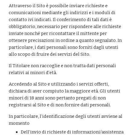
Attraverso il Sito è possibile inviare richieste e 
comunicazioni mediante gli indirizzi e i moduli di 
contatto ivi indicati. Il conferimento di tali dati è 
obbligatorio, necessario per rispondere alle richieste 
inviate nonché per ricontattare il mittente per 
ottenere precisazioni in ordine a quanto segnalato. In 
particolare, i dati personali sono forniti dagli utenti 
allo scopo di fruire dei servizi del Sito.
Il Titolare non raccoglie e non tratta dati personali 
relativi ai minori d’età. 
Accedendo al Sito e utilizzando i servizi offerti, 
dichiara di aver compiuto la maggiore età. Gli utenti 
minori di 18 anni sono pertanto pregati di non 
registrarsi al Sito e di non fornire dati personali.
In particolare, l’identificazione degli utenti avviene al 
momento
Dell’invio di richieste di informazioni/assistenza 